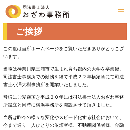
ご挨拶
この度は当所ホームページをご覧いただきありがとうござ
います。
当職は神奈川県三浦市で生まれ育ち都内の大学を卒業後、
司法書士事務所での勤務を経て平成２２年横須賀にて司法
書士小澤大樹事務所を開業いたしました。
皆様にご愛顧頂き平成３０年には司法書士法人おざわ事務
所設立と同時に横浜事務所を開設させて頂きました。
当所は昨今の様々な変化やスピード化する社会において、
今まで通り一人ひとりの依頼者様、不動産関係者様、金融